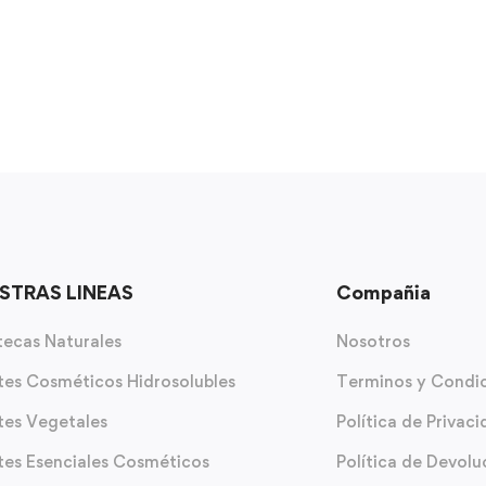
STRAS LINEAS
Compañia
ecas Naturales
Nosotros
tes Cosméticos Hidrosolubles
Terminos y Condi
tes Vegetales
Política de Privac
tes Esenciales Cosméticos
Política de Devolu