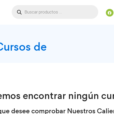
Cursos de
emos encontrar ningún cur
 que desee comprobar Nuestros Calie