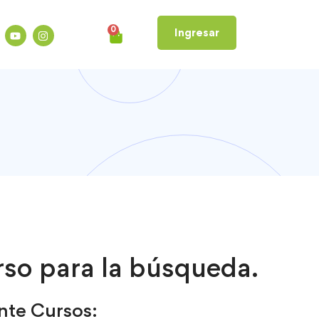
0
Ingresar
so para la búsqueda.
nte Cursos: