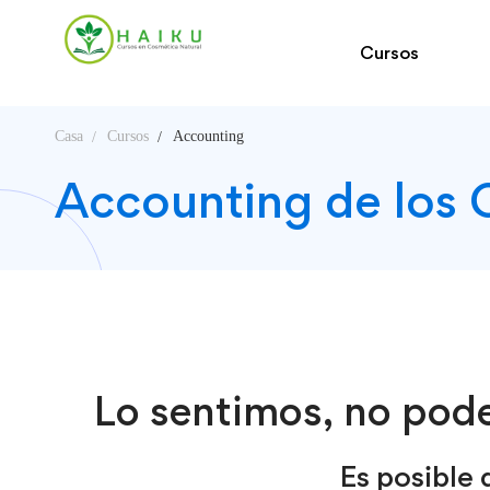
Cursos
Casa
Cursos
Accounting
Accounting de los 
Lo sentimos, no pod
Es posible