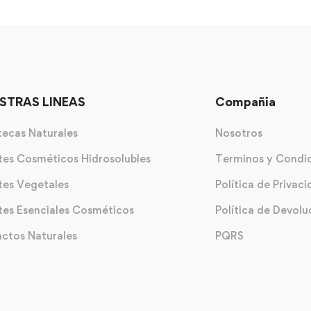
STRAS LINEAS
Compañia
ecas Naturales
Nosotros
tes Cosméticos Hidrosolubles
Terminos y Condi
tes Vegetales
Política de Privac
tes Esenciales Cosméticos
Política de Devolu
actos Naturales
PQRS