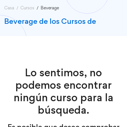
Casa
Cursos
Beverage
Beverage de los Cursos de
Lo sentimos, no
podemos encontrar
ningún curso para la
búsqueda.
Es posible que desee comprobar