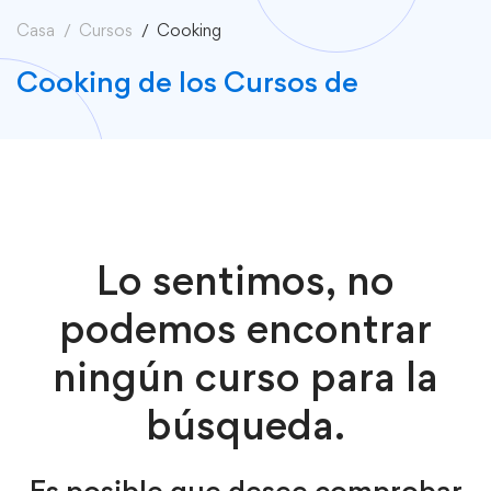
Casa
Cursos
Cooking
Cooking de los Cursos de
Lo sentimos, no
podemos encontrar
ningún curso para la
búsqueda.
Es posible que desee comprobar