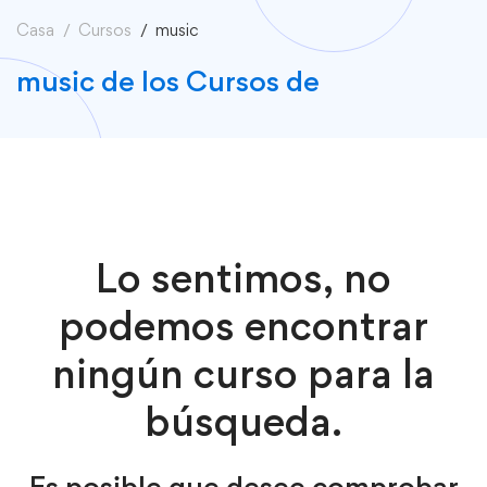
Casa
Cursos
music
music de los Cursos de
Lo sentimos, no
podemos encontrar
ningún curso para la
búsqueda.
Es posible que desee comprobar