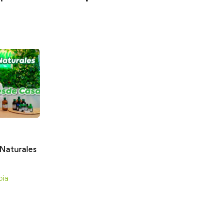
Naturales
bia