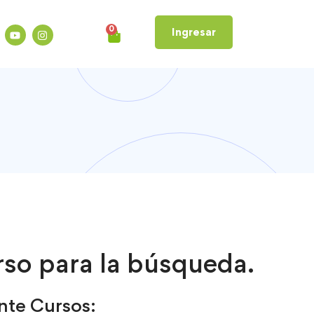
0
Ingresar
so para la búsqueda.
nte Cursos: