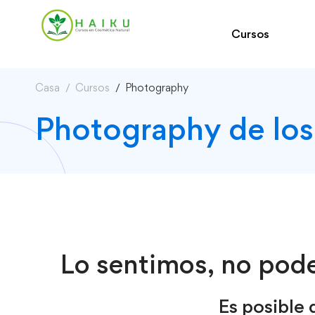
Cursos
Casa
Cursos
Photography
Photography de los
Lo sentimos, no pod
Es posible