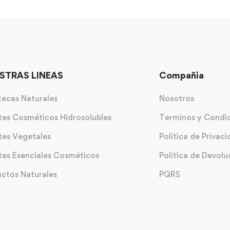
STRAS LINEAS
Compañia
ecas Naturales
Nosotros
tes Cosméticos Hidrosolubles
Terminos y Condi
tes Vegetales
Política de Privac
tes Esenciales Cosméticos
Política de Devolu
actos Naturales
PQRS