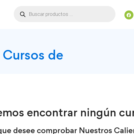
 Cursos de
emos encontrar ningún cur
 que desee comprobar Nuestros Calie