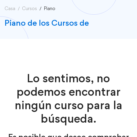
Casa
Cursos
Piano
Piano de los Cursos de
Lo sentimos, no
podemos encontrar
ningún curso para la
búsqueda.
Es posible que desee comprobar