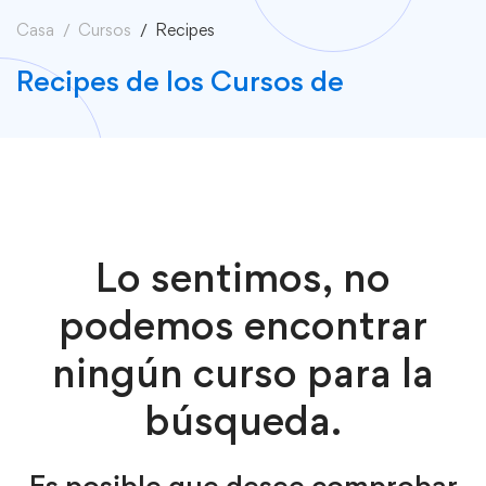
Casa
Cursos
Recipes
Recipes de los Cursos de
Lo sentimos, no
podemos encontrar
ningún curso para la
búsqueda.
Es posible que desee comprobar