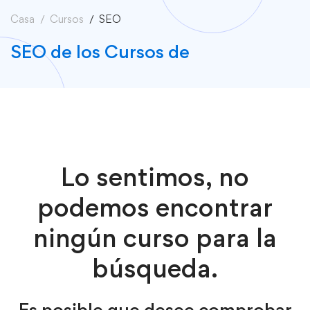
Casa
Cursos
SEO
SEO de los Cursos de
Lo sentimos, no
podemos encontrar
ningún curso para la
búsqueda.
Es posible que desee comprobar