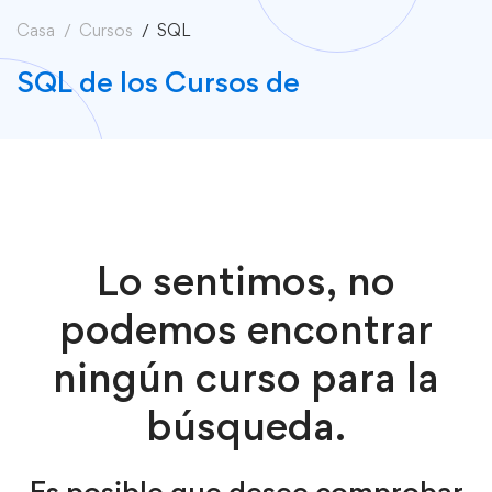
Casa
Cursos
SQL
SQL de los Cursos de
Lo sentimos, no
podemos encontrar
ningún curso para la
búsqueda.
Es posible que desee comprobar