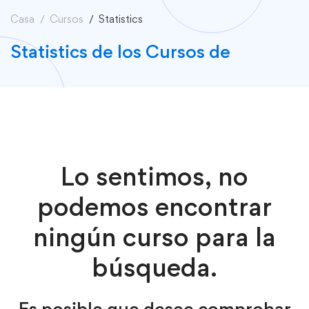
Casa
Cursos
Statistics
Statistics de los Cursos de
Lo sentimos, no
podemos encontrar
ningún curso para la
búsqueda.
Es posible que desee comprobar