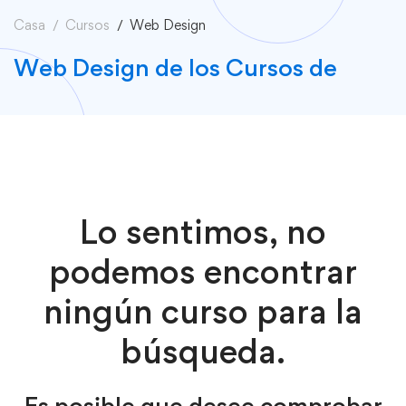
Casa
Cursos
Web Design
Web Design de los Cursos de
Lo sentimos, no
podemos encontrar
ningún curso para la
búsqueda.
Es posible que desee comprobar