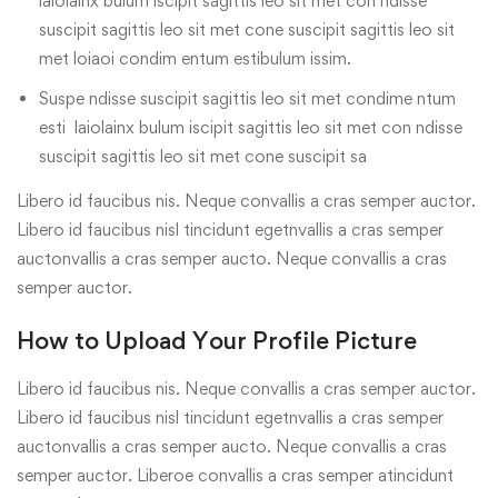
laiolainx bulum iscipit sagittis leo sit met con ndisse
suscipit sagittis leo sit met cone suscipit sagittis leo sit
met loiaoi condim entum estibulum issim.
Suspe ndisse suscipit sagittis leo sit met condime ntum
esti laiolainx bulum iscipit sagittis leo sit met con ndisse
suscipit sagittis leo sit met cone suscipit sa
Libero id faucibus nis. Neque convallis a cras semper auctor.
Libero id faucibus nisl tincidunt egetnvallis a cras semper
auctonvallis a cras semper aucto. Neque convallis a cras
semper auctor.
How to Upload Your Profile Picture
Libero id faucibus nis. Neque convallis a cras semper auctor.
Libero id faucibus nisl tincidunt egetnvallis a cras semper
auctonvallis a cras semper aucto. Neque convallis a cras
semper auctor. Liberoe convallis a cras semper atincidunt