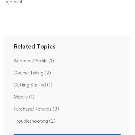
egetnval…
Related Topics
Account/Profile
(1)
Course Taking
(2)
Getting Started
(1)
Mobile
(1)
Purchase/Refunds
(3)
Troubleshooting
(2)