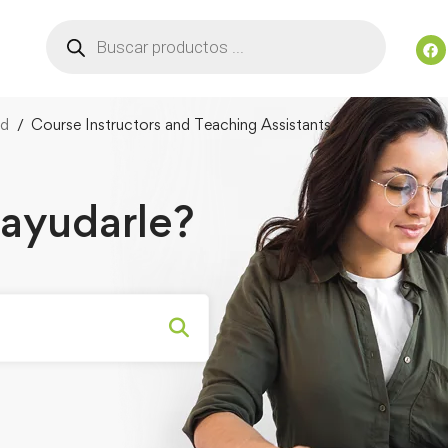
ed
Course Instructors and Teaching Assistants
ayudarle?