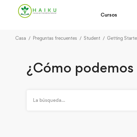
Cursos
Casa
Preguntas frecuentes
Student
Getting Start
¿Cómo podemos 