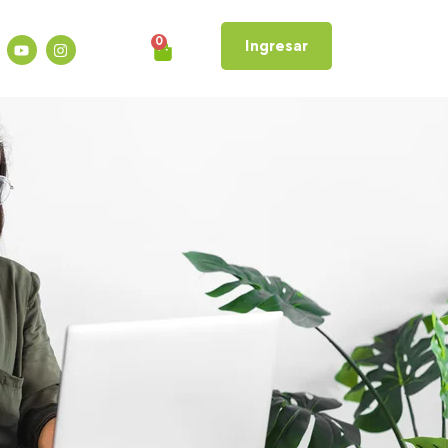
0
Ingresar