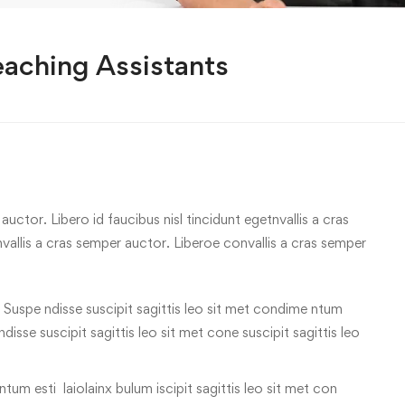
eaching Assistants
uctor. Libero id faucibus nisl tincidunt egetnvallis a cras
allis a cras semper auctor. Liberoe convallis a cras semper
 Suspe ndisse suscipit sagittis leo sit met condime ntum
 ndisse suscipit sagittis leo sit met cone suscipit sagittis leo
tum esti laiolainx bulum iscipit sagittis leo sit met con