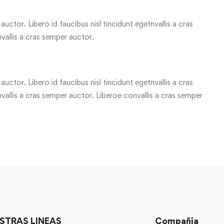
uctor. Libero id faucibus nisl tincidunt egetnvallis a cras
vallis a cras semper auctor.
uctor. Libero id faucibus nisl tincidunt egetnvallis a cras
allis a cras semper auctor. Liberoe convallis a cras semper
STRAS LINEAS
Compañia