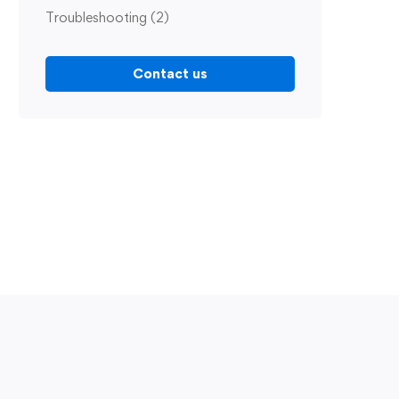
Troubleshooting
(2)
Contact us