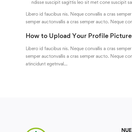
ndisse suscipit sagittis leo sit met cone suscipit sa
Libero id faucibus nis. Neque convallis a cras semper a
semper auctonvallis a cras semper aucto. Neque con
How to Upload Your Profile Picture
Libero id faucibus nis. Neque convallis a cras semper a
semper auctonvallis a cras semper aucto. Neque conv
atincidunt egetnval…
NUE