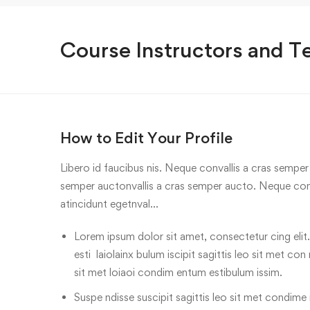
Course Instructors and T
How to Edit Your Profile
Libero id faucibus nis. Neque convallis a cras semper a
semper auctonvallis a cras semper aucto. Neque conv
atincidunt egetnval…
Lorem ipsum dolor sit amet, consectetur cing elit.
esti laiolainx bulum iscipit sagittis leo sit met con
sit met loiaoi condim entum estibulum issim.
Suspe ndisse suscipit sagittis leo sit met condime n