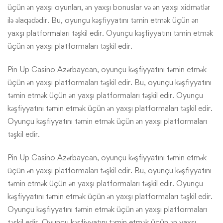
üçün ən yaxşı oyunları, ən yaxşı bonuslar və ən yaxşı xidmətlər
ilə əlaqədədir. Bu, oyunçu kəşfiyyatını təmin etmək üçün ən
yaxşı platformaları təşkil edir. Oyunçu kəşfiyyatını təmin etmək
üçün ən yaxşı platformaları təşkil edir.
Pin Up Casino Azərbaycan, oyunçu kəşfiyyatını təmin etmək
üçün ən yaxşı platformaları təşkil edir. Bu, oyunçu kəşfiyyatını
təmin etmək üçün ən yaxşı platformaları təşkil edir. Oyunçu
kəşfiyyatını təmin etmək üçün ən yaxşı platformaları təşkil edir.
Oyunçu kəşfiyyatını təmin etmək üçün ən yaxşı platformaları
təşkil edir.
Pin Up Casino Azərbaycan, oyunçu kəşfiyyatını təmin etmək
üçün ən yaxşı platformaları təşkil edir. Bu, oyunçu kəşfiyyatını
təmin etmək üçün ən yaxşı platformaları təşkil edir. Oyunçu
kəşfiyyatını təmin etmək üçün ən yaxşı platformaları təşkil edir.
Oyunçu kəşfiyyatını təmin etmək üçün ən yaxşı platformaları
təşkil edir. Oyunçu kəşfiyyatını təmin etmək üçün ən yaxşı