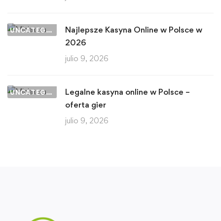
Najlepsze Kasyna Online w Polsce w
UNCATEGORIZED
2026
julio 9, 2026
Legalne kasyna online w Polsce –
UNCATEGORIZED
oferta gier
julio 9, 2026